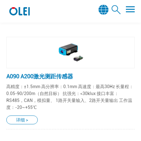
A090 A200激光测距传感器
高精度：±1.5mm 高分辨率：0.1mm 高速度：最高30Hz 长量程：
0.05-90/200m（自然目标） 抗强光：<30klux 接口丰富：
RS485，CAN，模拟量、 1路开关量输入、2路开关量输出 工作温
度：-20~+55℃
详细 >