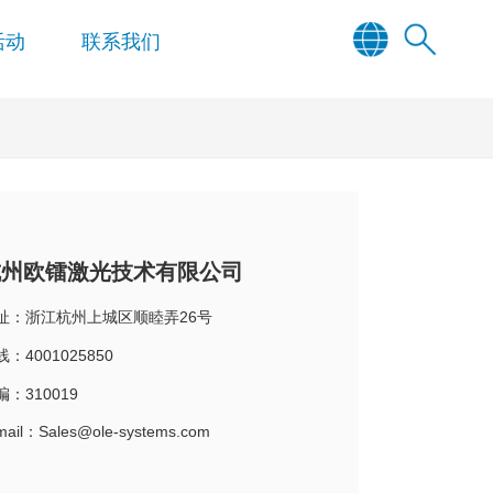
活动
联系我们
杭州欧镭激光技术有限公司
址：浙江杭州上城区顺睦弄26号
：4001025850
编：310019
mail：
Sales@ole-systems.com