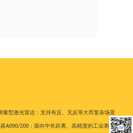
 导航、测量型激光雷达：支持有反、无反等大而复杂场景
感器A090/200：面向中长距离、高精度的工业测量场景