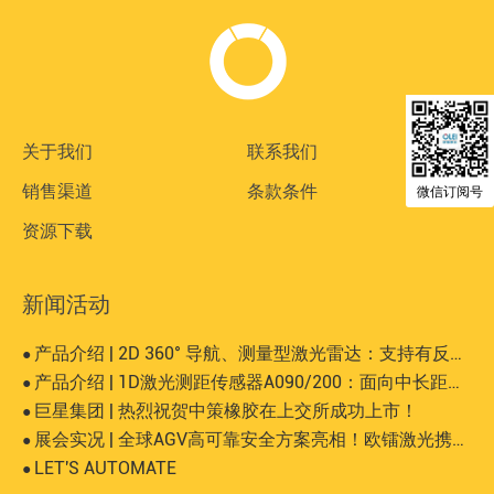
关于我们
联系我们
销售渠道
条款条件
微信订阅号
资源下载
新闻活动
产品介绍 | 2D 360° 导航、测量型激光雷达：支持有反、无反等大而复杂场景
●
产品介绍 | 1D激光测距传感器A090/200：面向中长距离、高精度的工业测量场景
●
巨星集团 | 热烈祝贺中策橡胶在上交所成功上市！
●
展会实况 | 全球AGV高可靠安全方案亮相！欧镭激光携SIL 2认证安全激光雷达登陆AUTOMATE 2025
●
LET'S AUTOMATE
●