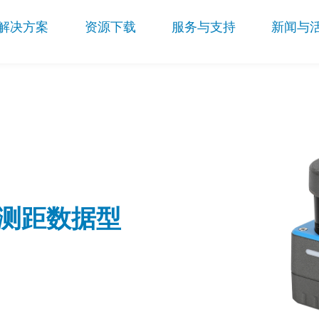
解决方案
资源下载
服务与支持
新闻与
70°测距数据型