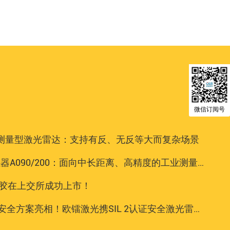
微信订阅号
 导航、测量型激光雷达：支持有反、无反等大而复杂场景
感器A090/200：面向中长距离、高精度的工业测量场景
橡胶在上交所成功上市！
亮相！欧镭激光携SIL 2认证安全激光雷达登陆AUTOMATE 2025