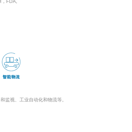
，
H
FDA,
和监视、工业自动化和物流等。