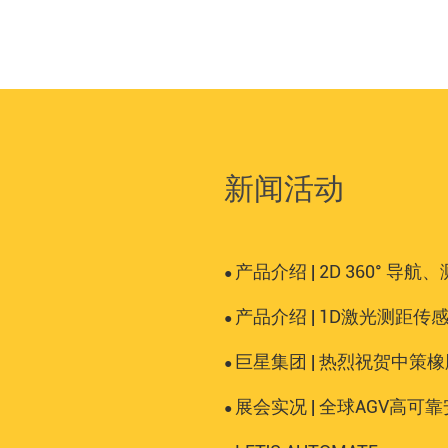
新闻活动
产品介绍 | 2D 360°
●
产品介绍 | 1D激光测距传
●
巨星集团 | 热烈祝贺中策
●
展会实况 | 全球AGV高可靠安全方案
●