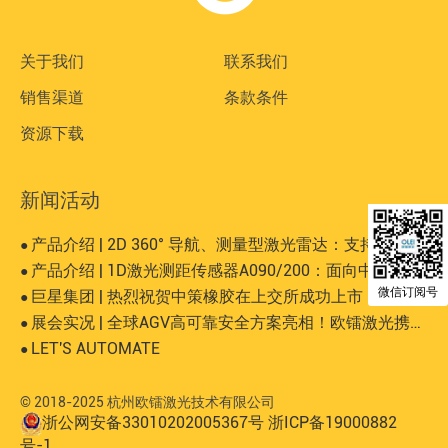
关于我们
联系我们
销售渠道
条款条件
资源下载
新闻活动
产品介绍 | 2D 360° 导航、测量型激光雷达：支持有反、无反等大而复杂场景
●
产品介绍 | 1D激光测距传感器A090/200：面向中长距离、高精度的工业测量场景
●
微信订阅号
巨星集团 | 热烈祝贺中策橡胶在上交所成功上市！
●
展会实况 | 全球AGV高可靠安全方案亮相！欧镭激光携SIL 2认证安全激光雷达登陆AUTOMATE 2025
●
LET'S AUTOMATE
●
© 2018-2025 杭州欧镭激光技术有限公司
浙公网安备33010202005367号
浙ICP备19000882
号-1