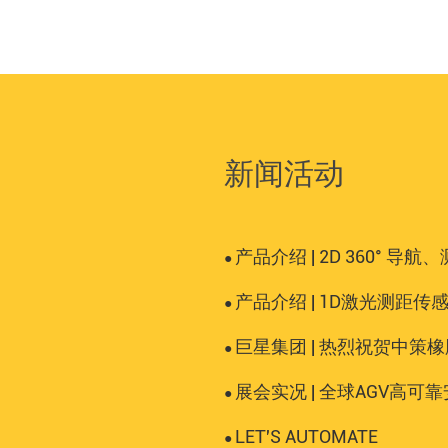
新闻活动
产品介绍 | 2D 360°
●
产品介绍 | 1D激光测距传
●
巨星集团 | 热烈祝贺中策
●
展会实况 | 全球AGV高可靠安全方案
●
LET'S AUTOMATE
●