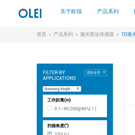
关于欧镭
产品系列
首页
>
产品系列
>
激光雷达传感器
>
1D激
FILTER BY
清除全部
APPLICATIONS
Scanning Angle：
工作距离(m)
0.1~90/200@90%( 1 )
扫描角度(°)
270( 0 )