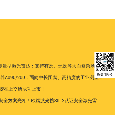
 导航、测量型激光雷达：支持有反、无反等大而复杂场景
微信订阅号
感器A090/200：面向中长距离、高精度的工业测量场景
橡胶在上交所成功上市！
亮相！欧镭激光携SIL 2认证安全激光雷达登陆AUTOMATE 2025