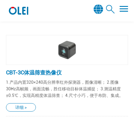
CBT-3C体温筛查热像仪
1.产品内置320×240高分辨率红外探测器，图像清晰； 2.图像
30Hz高帧频，画面流畅，胜任移动目标体温捕捉； 3.测温精度
±0.5℃，实现高精度体温筛查； 4.尺寸小巧，便于布防、集成。
详细 >